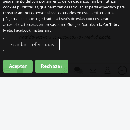
seguimiento del comportamiento de los usuarios. También utiliza
cookies publicitarias, que permiten desarrollar un perfil específico para
mostrar anuncios personalizados basados en este perfil en otras
páginas. Los datos registrados a través de estas cookies serán
accesibles a terceras empresas como Google, Doubleclick, YouTube,
Meta, Facebook, Instagram.
Wactivity Network SL - B85660579 - Madrid (Spain)
Guardar preferencias
Aceptar
Rechazar
es
Copyright 2026
Aviso legal
Privacidad
Cookies
es